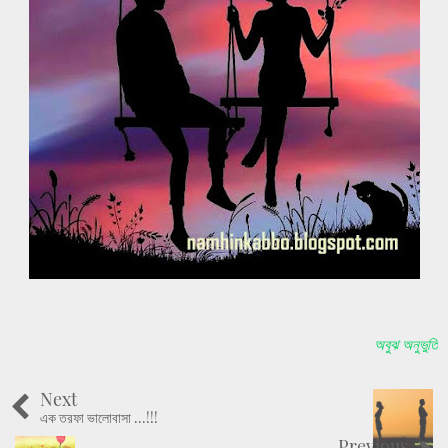
অবুঝ অনুভুতি
Next
এক তরফা ভালোবাসা ...!!!
Previous