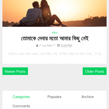
কবিতা
তোমাকে দেবার মতো আমার কিছু নেই
** দুঃখ বিলাস **
9:09 PM
তোমাকে দেবার মতো আমার তেমন কিছু নেই- যা কিছু আছে তা অতি নগন্য...!! তবু
চাইলেই দিতে পারি তোমায়- দু'আঙুলে জড়ানো প্রেম, মুঠো ভর্তি স্বপ্ন- আর সুপ...
Newer Posts
Older Posts
Catagories
Populars
Archive
Comments