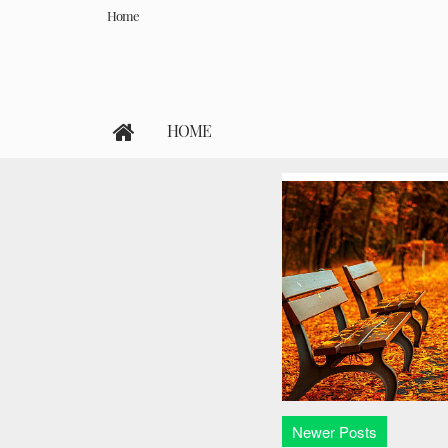
Home
HOME
Newer Posts