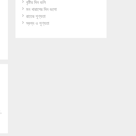
বৃষ্টির দিন গুলি
মন খারাপের দিন গুলো
রাতের শূণ্যতা
স্বপ্ন ও শূণ্যতা
,