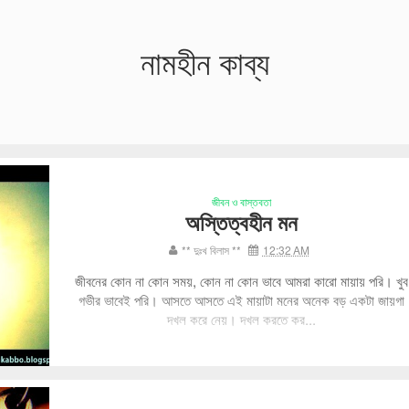
নামহীন কাব্য
জীবন ও বাস্তবতা
অস্তিত্বহীন মন
** দুঃখ বিলাস **
12:32 AM
জীবনের কোন না কোন সময়, কোন না কোন ভাবে আমরা কারো মায়ায় পরি। খুব
গভীর ভাবেই পরি। আসতে আসতে এই মায়াটা মনের অনেক বড় একটা জায়গা
দখল করে নেয়। দখল করতে কর...