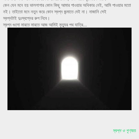
কেন যেন মনে হয় ভাললাগার কোন কিছু আমার পাওয়ার অধিকার নেই, আমি পাওয়ার মতো
নই। তাইতো মনে নতুন করে কোন স্বপ্ন জন্মাতে দেই না। নাজানি সেই
স্বপ্নটাই দুঃস্বপ্নের রুপ নিবে।
স্বপ্ন গুলো মারতে মারতে আজ আমিই মৃত্যুর পথ যাত্রি...
স্বপ্ন ও শূণ্যতা