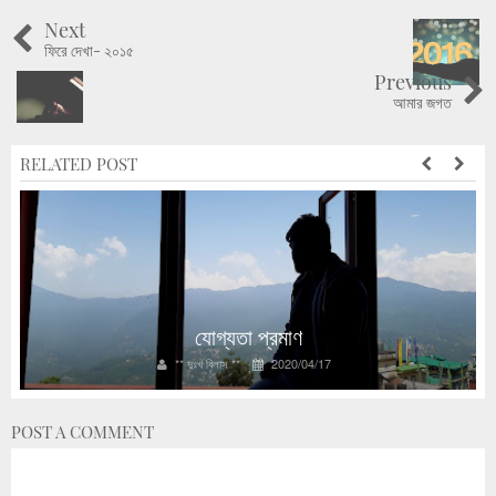
Next
ফিরে দেখা- ২০১৫
Previous
আমার জগত
RELATED POST
যোগ্যতা প্রমাণ
** দুঃখ বিলাস **
2020/04/17
POST A COMMENT