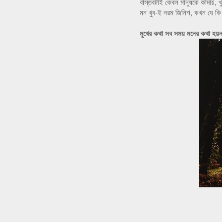
বাস্তবটাই কেবল মানুষকে কাঁদায়, খ
মন খুব-ই নরম জিনিশ, কখন যে কি 
মুখের কথা সব সময় মনের কথা হয়ন