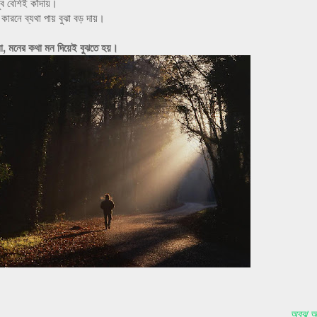
ুব বেশিই কাঁদায়।
কারনে ব্যথা পায় বুঝা বড় দায়।
া, মনের কথা মন দিয়েই বুঝতে হয়।
অবুঝ অন