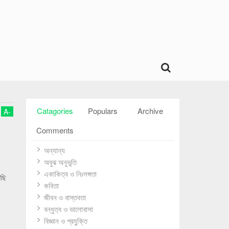
Catagories
Populars
Archive
A
-
Comments
অন্যান্য
অবুঝ অনুভুতি
একাকিত্ব ও নিঃসঙ্গতা
আছি
কবিতা
জীবন ও বাস্তবতা
বন্ধুত্ব ও ভালোবাসা
বিজ্ঞান ও প্রযু্ক্তি