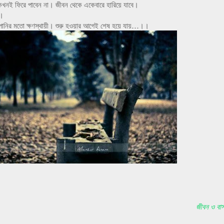
খনই ফিরে পাবেন না। জীবন থেকে একেবারে হারিয়ে যাবে।
ে।
 পানির মতো ক্ষণস্থায়ী। শুরু হওয়ার আগেই শেষ হয়ে যায়…।।
জীবন ও বাস