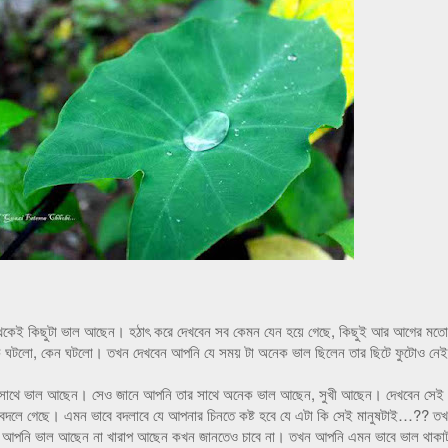
থেকেই কিছুটা ভাল আছেন। হঠাৎ করে দেখবেন সব কেমন যেন হয়ে গেছে, কিছুই আর আগের মতো
ি ঘটলো, কেন ঘটলো। তখন দেখবেন আপনি যে সময় টা অনেক ভাল ছিলেন তার ছিটে ফুটোও নেই
 সাথে ভাল আছেন। সেও জানে আপনি তার সাথে অনেক ভাল আছেন, সুখী আছেন। দেখবেন সেই
বদলে গেছে। এমন ভাবে বদলাবে যে আপনার চিনতে কষ্ট হবে যে এটা কি সেই মানুষটাই…?? ত
, আপনি ভাল আছেন না খারাপ আছেন কখন জানতেও চাবে না। তখন আপনি এমন ভাবে ভাল থাকা