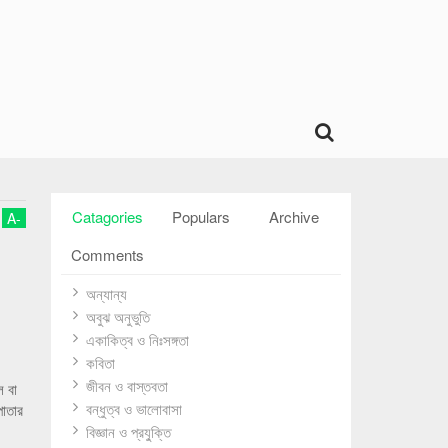
Catagories
Populars
Archive
A
-
Comments
অন্যান্য
অবুঝ অনুভুতি
একাকিত্ব ও নিঃসঙ্গতা
কবিতা
জীবন ও বাস্তবতা
ে বা
বন্ধুত্ব ও ভালোবাসা
পাতার
বিজ্ঞান ও প্রযু্ক্তি