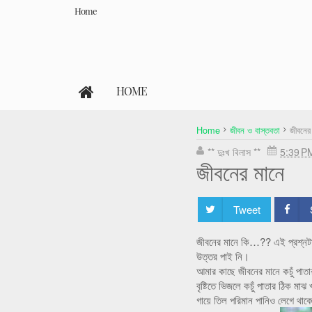
Home
HOME
Home
জীবন ও বাস্তবতা
জীবনের
** দুঃখ বিলাস **
5:39 P
জীবনের মানে
Tweet
জীবনের মানে কি…?? এই প্রশ্নটার
উত্তর পাই নি।
আমার কাছে জীবনের মানে কচুঁ পাতার
বৃষ্টিতে ভিজলে কচুঁ পাতার ঠিক ম
গায়ে তিল পরিমান পানিও লেগে থ